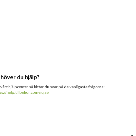
höver du hjälp?
 vårt hjälpcenter så hittar du svar på de vanligaste frågorna:
ps://help.tillbehor.comviq.se