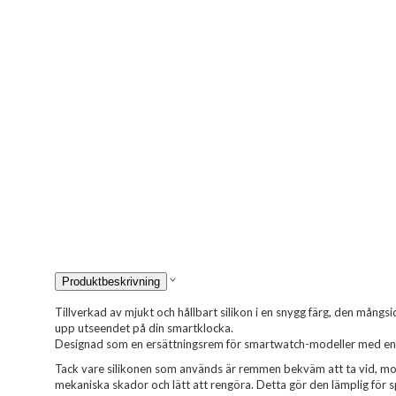
Produktbeskrivning
Tillverkad av mjukt och hållbart silikon i en snygg färg, den mångs
upp utseendet på din smartklocka.
Designad som en ersättningsrem för smartwatch-modeller med e
Tack vare silikonen som används är remmen bekväm att ta vid, mot
mekaniska skador och lätt att rengöra. Detta gör den lämplig för 