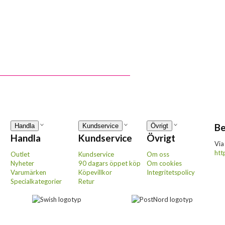
Be
Handla
Kundservice
Övrigt
Handla
Kundservice
Övrigt
Via
htt
Outlet
Kundservice
Om oss
Nyheter
90 dagars öppet köp
Om cookies
Varumärken
Köpevillkor
Integritetspolicy
Specialkategorier
Retur