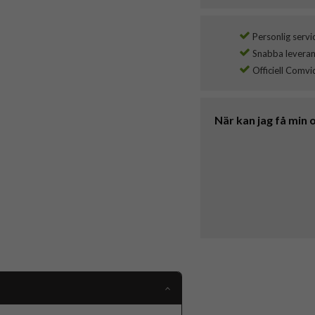
Personlig servi
Snabba leverans
Officiell Comvi
När kan jag få min 