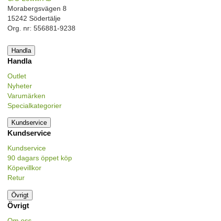
Morabergsvägen 8
15242 Södertälje
Org. nr: 556881-9238
Handla
Handla
Outlet
Nyheter
Varumärken
Specialkategorier
Kundservice
Kundservice
Kundservice
90 dagars öppet köp
Köpevillkor
Retur
Övrigt
Övrigt
Om oss