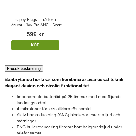
Happy Plugs - Trådlösa
Hörlurar - Joy Pro ANC - Svart
599 kr
KÖP
Produktbeskrivning
Banbrytande hörlurar som kombinerar avancerad teknik,
elegant design och otrolig funktionalitet.
Imponerande batteritid på 25 timmar med medföljande
laddningsfodral
4 mikrofoner för kristallklara röstsamtal
Aktiv brusreducering (ANC) blockerar externa ljud och
störningar
ENC bullerreducering filtrerar bort bakgrundsljud under
telefonsamtal