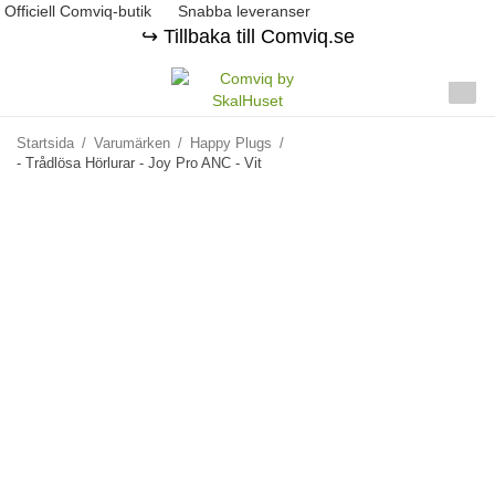
Officiell Comviq-butik
Snabba leveranser
↪️ Tillbaka till Comviq.se
Startsida
/
Varumärken
/
Happy Plugs
/
- Trådlösa Hörlurar - Joy Pro ANC - Vit