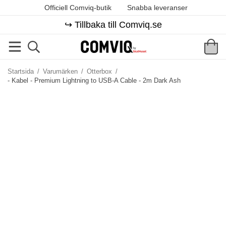
Officiell Comviq-butik
Snabba leveranser
↪️ Tillbaka till Comviq.se
Startsida
/
Varumärken
/
Otterbox
/
- Kabel - Premium Lightning to USB-A Cable - 2m Dark Ash