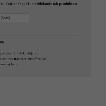
Vi skickar endast ett meddelande när produkten
er.
 service från vår kundtjänst
veranser från vårt lager i Sverige
 Comviq-butik