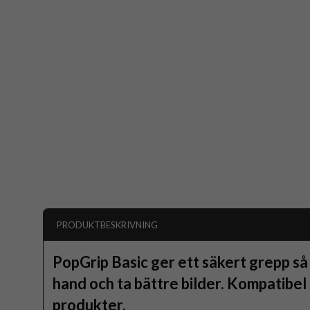
PRODUKTBESKRIVNING
PopGrip Basic ger ett säkert grepp så
hand och ta bättre bilder. Kompatibe
produkter.