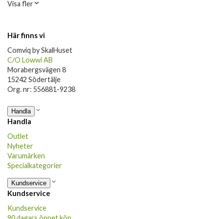
Visa fler
Här finns vi
Comviq by SkalHuset
C/O Lowwi AB
Morabergsvägen 8
15242 Södertälje
Org. nr: 556881-9238
Handla
Handla
Outlet
Nyheter
Varumärken
Specialkategorier
Kundservice
Kundservice
Kundservice
90 dagars öppet köp