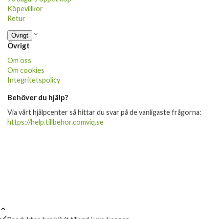
Köpevillkor
Retur
Övrigt
Övrigt
Om oss
Om cookies
Integritetspolicy
Behöver du hjälp?
Via vårt hjälpcenter så hittar du svar på de vanligaste frågorna:
https://help.tillbehor.comviq.se