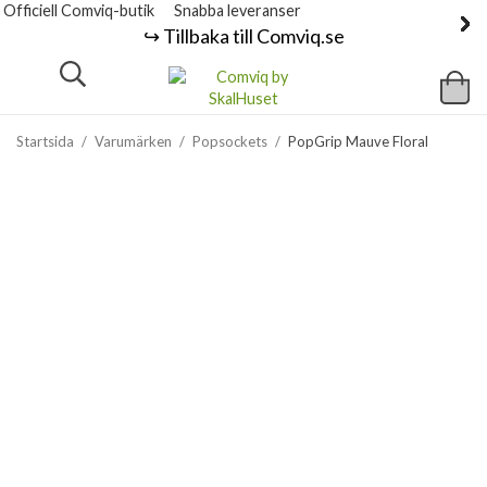
Officiell Comviq-butik
Snabba leveranser
↪️ Tillbaka till Comviq.se
Startsida
/
Varumärken
/
Popsockets
/
PopGrip Mauve Floral