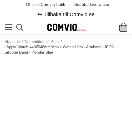
Officiell Comviq-butik
Snabba leveranser
↪️ Tillbaka till Comviq.se
Startsida
/
Varumärken
/
Puro
/
- Apple Watch 44/45/46mm/Apple Watch Ultra - Armband - ICON
Silicone Band - Powder Blue