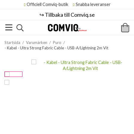
Officiell Comviq-butik
Snabba leveranser
↪️ Tillbaka till Comviq.se
Startsida
/
Varumärken
/
Puro
/
- Kabel - Ultra Strong Fabric Cable - USB-A/Lightning 2m Vit