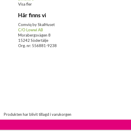
Visa fler
Här finns vi
Comviq by SkalHuset
C/O Lowwi AB
Morabergsvägen 8
15242 Södertälje
Org. nr: 556881-9238
Produkten har blivit tillagd i varukorgen