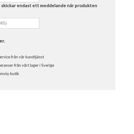
Vi skickar endast ett meddelande när produkten
er.
ervice från vår kundtjänst
ranser från vårt lager i Sverige
omviq-butik