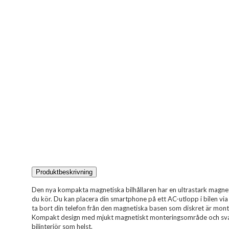
Produktbeskrivning
Den nya kompakta magnetiska bilhållaren har en ultrastark magnet 
du kör. Du kan placera din smartphone på ett AC-utlopp i bilen via
ta bort din telefon från den magnetiska basen som diskret är mont
Kompakt design med mjukt magnetiskt monteringsområde och sva
bilinteriör som helst.