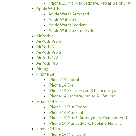
iPhone 15 Pro Max Laddare, Kablar & Hörlurar
Apple Watch
Apple Watch Armband
Apple Watch Skal
Apple Watch Laddare
Apple Watch Skärmskydd
AirPods 4
AirPods Pro 3
AirPods 3
AirPods Pro 2
AirPods 1/2
AirPods Pro
AirTag
iPhone 14
iPhone 14 Fodral
iPhone 14 Skal
iPhone 14 Skärmskydd & Kameraskydd
iPhone 14 Laddare, Kablar & Hörlurar
iPhone 14 Plus
iPhone 14 Plus Fodral
iPhone 14 Plus Skal
iPhone 14 Plus Skärmskydd & Kameraskydd
iPhone 14 Plus Laddare, Kablar & Hörlurar
iPhone 14 Pro
iPhone 14 Pro Fodral