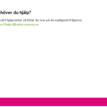
höver du hjälp?
 vårt hjälpcenter så hittar du svar på de vanligaste frågorna:
ps://help.tillbehor.comviq.se