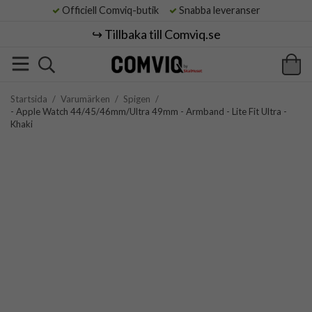
Officiell Comviq-butik
Snabba leveranser
↪️ Tillbaka till Comviq.se
Startsida
/
Varumärken
/
Spigen
/
- Apple Watch 44/45/46mm/Ultra 49mm - Armband - Lite Fit Ultra -
Khaki