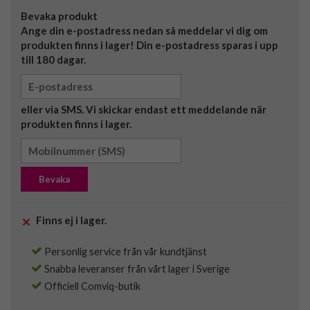
Bevaka produkt
Ange din e-postadress nedan så meddelar vi dig om
produkten finns i lager! Din e-postadress sparas i upp
till 180 dagar.
eller via SMS. Vi skickar endast ett meddelande när
produkten finns i lager.
Bevaka
Finns ej i lager.
Personlig service från vår kundtjänst
Snabba leveranser från vårt lager i Sverige
Officiell Comviq-butik