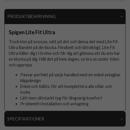
PRODUKTBESKRIVNING
Spigen Lite Fit Ultra
Tryck inte på snooze, sätt på det och lämna det med Lite Fit
Ultra Bandet på din klocka. Flexibelt och lättviktigt, Lite Fit
Ultra håller dig i rörelse och får dig att glömma att du ens har
en klocka på dig. Håll det på hela dagen, se bra ut under tiden
och upprepa.
Passar perfekt på varje handled med en enkel avtagbar
klippdesign
Enkel och tidlös, för att komplettera alla stilar och
looks
Lätt men slitstarkt tyg för långvarig komfort
Problemfri installation och avtagning
SPECIFIKATIONER