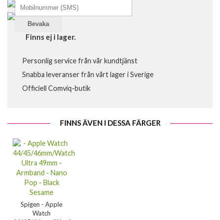
Bevaka
Finns ej i lager.
Personlig service från vår kundtjänst
Snabba leveranser från vårt lager i Sverige
Officiell Comviq-butik
FINNS ÄVEN I DESSA FÄRGER
Spigen - Apple
Watch