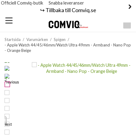
Officiell Comviq-butik
Snabba leveranser
↪️ Tillbaka till Comviq.se
Startsida
/
Varumärken
/
Spigen
/
- Apple Watch 44/45/46mm/Watch Ultra 49mm - Armband - Nano Pop
- Orange Beige
Previous
Next