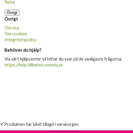
Retur
Övrigt
Övrigt
Om oss
Om cookies
Integritetspolicy
Behöver du hjälp?
Via vårt hjälpcenter så hittar du svar på de vanligaste frågorna:
https://help.tillbehor.comviq.se
Produkten har blivit tillagd i varukorgen