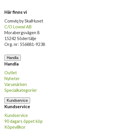
Här finns vi
Comviq by SkalHuset
C/O Lowwi AB
Morabergsvägen 8
15242 Södertälje
Org. nr: 556881-9238
Handla
Handla
Outlet
Nyheter
Varumärken
Specialkategorier
Kundservice
Kundservice
Kundservice
90 dagars öppet köp
Köpevillkor