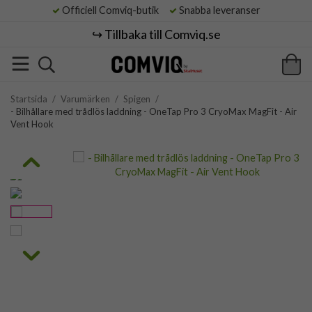
Officiell Comviq-butik
Snabba leveranser
↪️ Tillbaka till Comviq.se
Startsida
/
Varumärken
/
Spigen
/
- Bilhållare med trådlös laddning - OneTap Pro 3 CryoMax MagFit - Air
Vent Hook