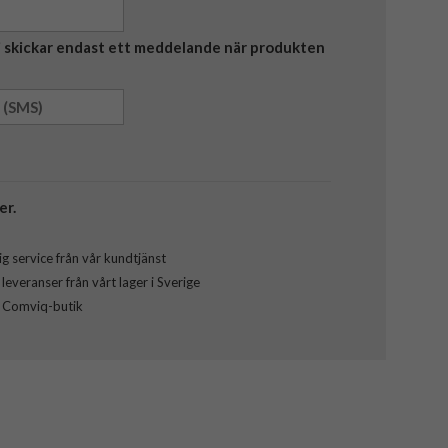
Vi skickar endast ett meddelande när produkten
er.
g service från vår kundtjänst
everanser från vårt lager i Sverige
l Comviq-butik