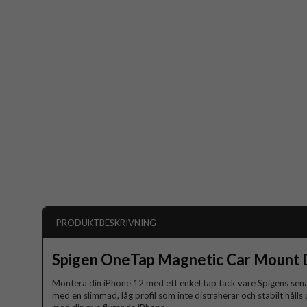
PRODUKTBESKRIVNING
Spigen OneTap Magnetic Car Mount
Montera din iPhone 12 med ett enkel tap tack vare Spigens sena
med en slimmad, låg profil som inte distraherar och stabilt hålls