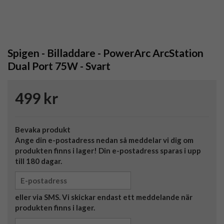
Spigen - Billaddare - PowerArc ArcStation
Dual Port 75W - Svart
499 kr
Bevaka produkt
Ange din e-postadress nedan så meddelar vi dig om
produkten finns i lager! Din e-postadress sparas i upp
till 180 dagar.
eller via SMS. Vi skickar endast ett meddelande när
produkten finns i lager.