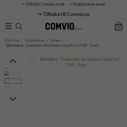
Officiell Comviq-butik
Snabba leveranser
↪️ Tillbaka till Comviq.se
Startsida
/
Varumärken
/
Spigen
/
- Billaddare - PowerArc ArcStation Dual Port 75W - Svart