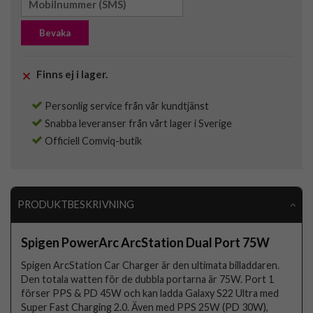
Bevaka
Finns ej i lager.
Personlig service från vår kundtjänst
Snabba leveranser från vårt lager i Sverige
Officiell Comviq-butik
PRODUKTBESKRIVNING
Spigen PowerArc ArcStation Dual Port 75W
Spigen ArcStation Car Charger är den ultimata billaddaren.
Den totala watten för de dubbla portarna är 75W. Port 1
förser PPS & PD 45W och kan ladda Galaxy S22 Ultra med
Super Fast Charging 2.0. Även med PPS 25W (PD 30W),