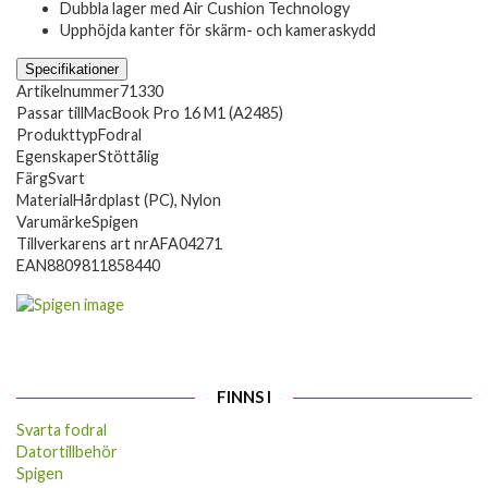
Dubbla lager med Air Cushion Technology
Upphöjda kanter för skärm- och kameraskydd
Specifikationer
Artikelnummer
71330
Passar till
MacBook Pro 16 M1 (A2485)
Produkttyp
Fodral
Egenskaper
Stöttålig
Färg
Svart
Material
Hårdplast (PC), Nylon
Varumärke
Spigen
Tillverkarens art nr
AFA04271
EAN
8809811858440
FINNS I
Svarta fodral
Datortillbehör
Spigen