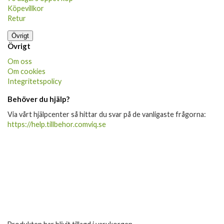
Köpevillkor
Retur
Övrigt
Övrigt
Om oss
Om cookies
Integritetspolicy
Behöver du hjälp?
Via vårt hjälpcenter så hittar du svar på de vanligaste frågorna:
https://help.tillbehor.comviq.se