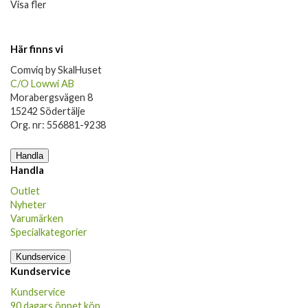
Visa fler
Här finns vi
Comviq by SkalHuset
C/O Lowwi AB
Morabergsvägen 8
15242 Södertälje
Org. nr: 556881-9238
Handla
Handla
Outlet
Nyheter
Varumärken
Specialkategorier
Kundservice
Kundservice
Kundservice
90 dagars öppet köp