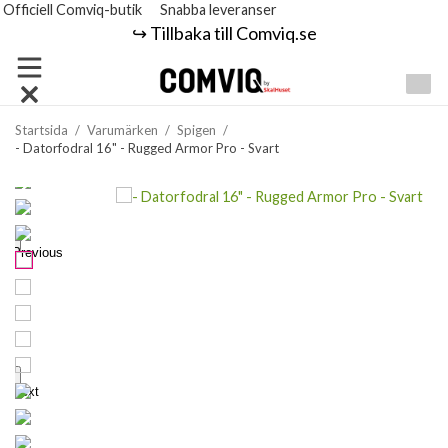
Officiell Comviq-butik
Snabba leveranser
↪️ Tillbaka till Comviq.se
Startsida
/
Varumärken
/
Spigen
/
- Datorfodral 16" - Rugged Armor Pro - Svart
Previous
Next