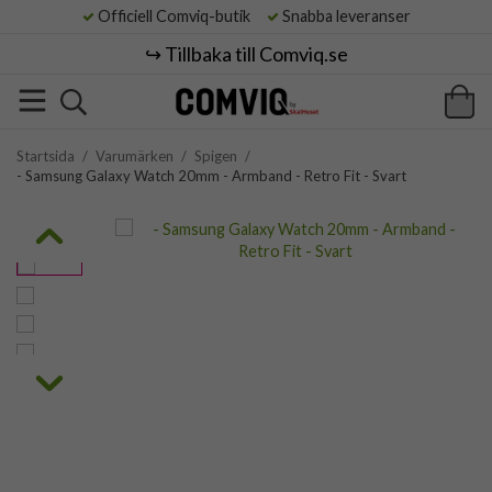
Officiell Comviq-butik
Snabba leveranser
↪️ Tillbaka till Comviq.se
Startsida
/
Varumärken
/
Spigen
/
- Samsung Galaxy Watch 20mm - Armband - Retro Fit - Svart