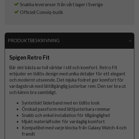
Snabba leveranser från vårt lager i Sverige
Officiell Comviq-butik
PRODUKTBESKRIVNING
Spigen Retro Fit
Bär det bästa av två världar i stil och komfort. Retro Fit
erbjuder en tidlös design med unika detaljer för ett elegant
och modernt utseende. Det mjuka fodret ger komfort för
vardagsbruk med lättillgänglig justerbar rem. Den ser bra ut
och känns bra samtidigt.
Syntetiskt läderband med en tidlös look
Önskad passform med lättjusterbara remmar
Snabb och enkel installation för tillgänglighet
Mjukt materialfoder för vardaglig komfort
Kompatibel med varje klocka från Galaxy Watch 4 och
framåt