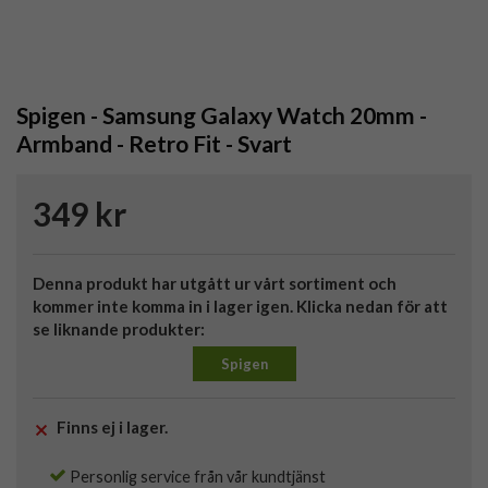
Spigen - Samsung Galaxy Watch 20mm -
Armband - Retro Fit - Svart
349 kr
Denna produkt har utgått ur vårt sortiment och
kommer inte komma in i lager igen. Klicka nedan för att
se liknande produkter:
Spigen
Finns ej i lager.
Personlig service från vår kundtjänst