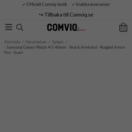
Officiell Comviq-butik
Snabba leveranser
↪️ Tillbaka till Comviq.se
Startsida
/
Varumärken
/
Spigen
/
- Samsung Galaxy Watch 4/5 40mm - Skal & Armband - Rugged Armor
Pro - Svart