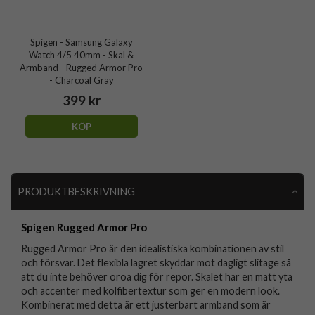
Spigen - Samsung Galaxy
Watch 4/5 40mm - Skal &
Armband - Rugged Armor Pro
- Charcoal Gray
399 kr
KÖP
PRODUKTBESKRIVNING
Spigen Rugged Armor Pro
Rugged Armor Pro är den idealistiska kombinationen av stil
och försvar. Det flexibla lagret skyddar mot dagligt slitage så
att du inte behöver oroa dig för repor. Skalet har en matt yta
och accenter med kolfibertextur som ger en modern look.
Kombinerat med detta är ett justerbart armband som är