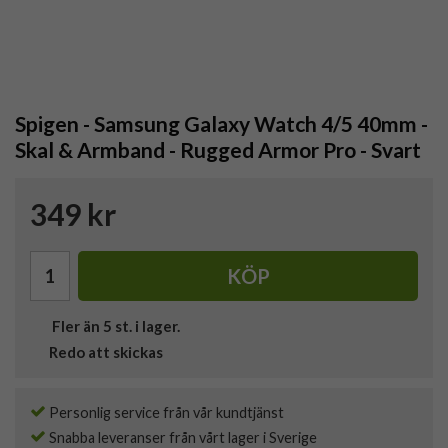
Spigen - Samsung Galaxy Watch 4/5 40mm -
Skal & Armband - Rugged Armor Pro - Svart
349 kr
KÖP
Fler än 5 st. i lager.
Redo att skickas
Personlig service från vår kundtjänst
Snabba leveranser från vårt lager i Sverige