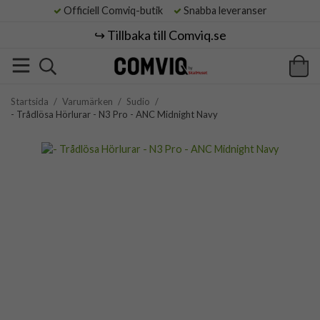
Officiell Comviq-butik
Snabba leveranser
↪️ Tillbaka till Comviq.se
Startsida
/
Varumärken
/
Sudio
/
- Trådlösa Hörlurar - N3 Pro - ANC Midnight Navy