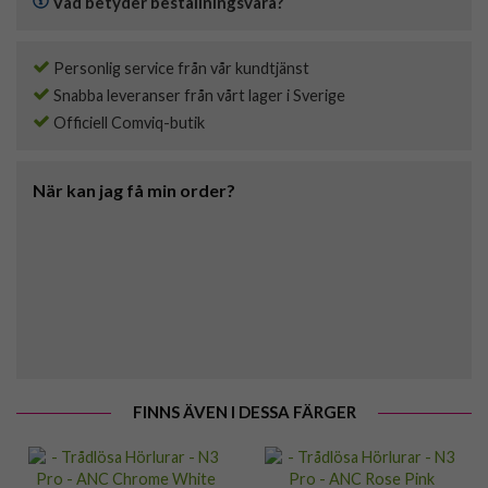
Vad betyder beställningsvara?
Personlig service från vår kundtjänst
Snabba leveranser från vårt lager i Sverige
Officiell Comviq-butik
När kan jag få min order?
FINNS ÄVEN I DESSA FÄRGER