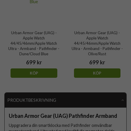
Urban Armor Gear (UAG) -
Urban Armor Gear (UAG) -
Apple Watch
Apple Watch
44/45/46mm/Apple Watch
44/45/46mm/Apple Watch
Ultra - Armband - Pathfinder -
Ultra - Armband - Pathfinder -
Dune/Cloud Blue
Olive/Rust
699 kr
699 kr
KÖP
KÖP
PRODUKTBESKRIVNING
Urban Armor Gear (UAG) Pathfinder Armband
Uppgradera din smartklocka med Pathfinder omvändbar