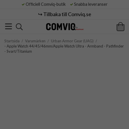
Officiell Comviq-butik
Snabba leveranser
↪️ Tillbaka till Comviq.se
Startsida
/
Varumärken
/
Urban Armor Gear (UAG)
/
- Apple Watch 44/45/46mm/Apple Watch Ultra - Armband - Pathfinder
- Svart/Titanium