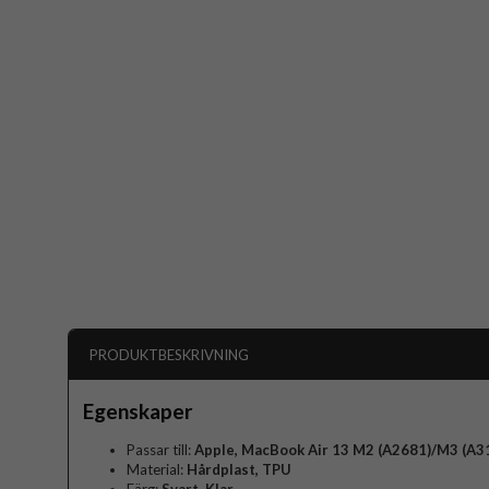
PRODUKTBESKRIVNING
Egenskaper
Passar till:
Apple, MacBook Air 13 M2 (A2681)/M3 (A3
Material:
Hårdplast, TPU