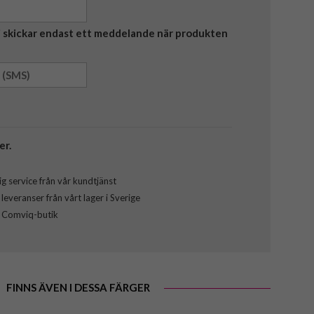
Vi skickar endast ett meddelande när produkten
er.
g service från vår kundtjänst
everanser från vårt lager i Sverige
l Comviq-butik
FINNS ÄVEN I DESSA FÄRGER