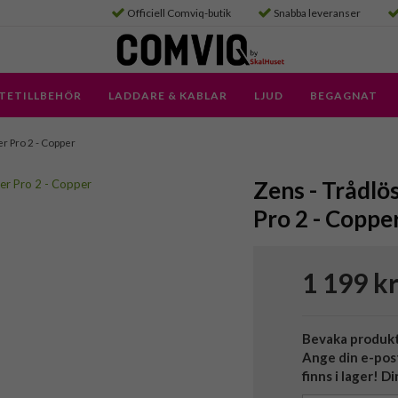
Officiell Comviq-butik
Snabba leveranser
TETILLBEHÖR
LADDARE & KABLAR
LJUD
BEGAGNAT
er Pro 2 - Copper
Zens - Trådlö
Pro 2 - Coppe
1 199 k
Bevaka produk
Ange din e-pos
finns i lager! D