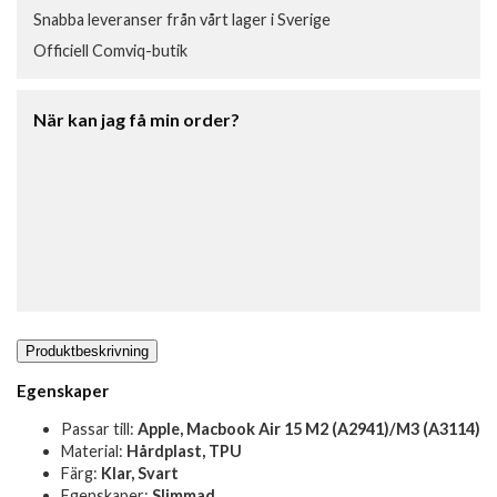
Snabba leveranser från vårt lager i Sverige
Officiell Comviq-butik
När kan jag få min order?
Produktbeskrivning
Egenskaper
Passar till:
Apple, Macbook Air 15 M2 (A2941)/M3 (A3114)
Material:
Hårdplast, TPU
Färg:
Klar, Svart
Egenskaper:
Slimmad