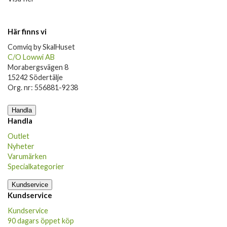
Här finns vi
Comviq by SkalHuset
C/O Lowwi AB
Morabergsvägen 8
15242 Södertälje
Org. nr: 556881-9238
Handla
Handla
Outlet
Nyheter
Varumärken
Specialkategorier
Kundservice
Kundservice
Kundservice
90 dagars öppet köp