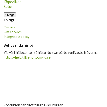
Köpevillkor
Retur
Övrigt
Övrigt
Om oss
Om cookies
Integritetspolicy
Behöver du hjälp?
Via vårt hjälpcenter så hittar du svar på de vanligaste frågorna:
https://help.tillbehor.comviq.se
Produkten har blivit tillagd i varukorgen