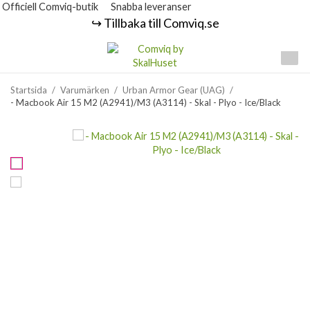
Officiell Comviq-butik
Snabba leveranser
↪️ Tillbaka till Comviq.se
Startsida
/
Varumärken
/
Urban Armor Gear (UAG)
/
- Macbook Air 15 M2 (A2941)/M3 (A3114) - Skal - Plyo - Ice/Black