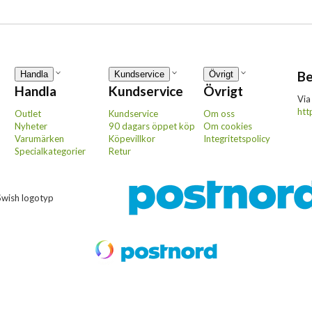
Be
Handla
Kundservice
Övrigt
Handla
Kundservice
Övrigt
Via
htt
Outlet
Kundservice
Om oss
Nyheter
90 dagars öppet köp
Om cookies
Varumärken
Köpevillkor
Integritetspolicy
Specialkategorier
Retur