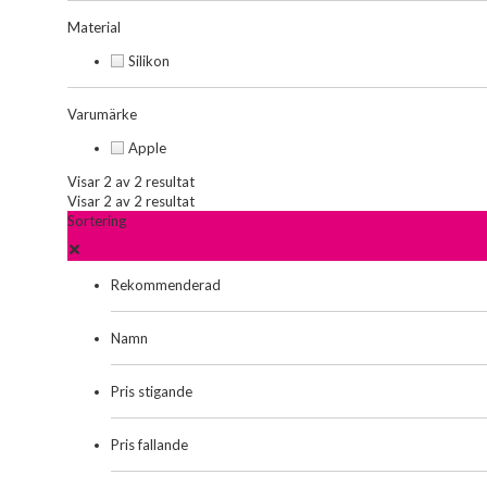
Material
Silikon
Varumärke
Apple
Visar 2 av 2 resultat
Visar 2 av 2 resultat
Sortering
Rekommenderad
Namn
Pris stigande
Pris fallande