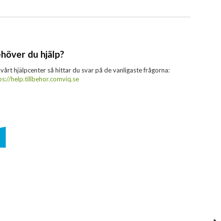
höver du hjälp?
 vårt hjälpcenter så hittar du svar på de vanligaste frågorna:
ps://help.tillbehor.comviq.se