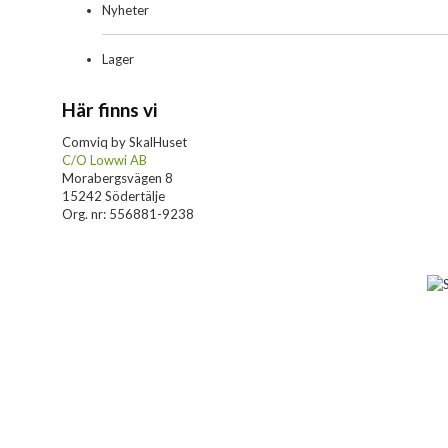
Nyheter
Lager
Här finns vi
Comviq by SkalHuset
C/O Lowwi AB
Morabergsvägen 8
15242 Södertälje
Org. nr: 556881-9238