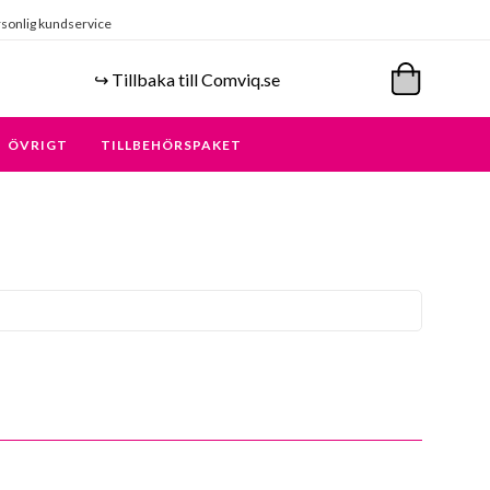
sonlig kundservice
↪️ Tillbaka till Comviq.se
ÖVRIGT
TILLBEHÖRSPAKET