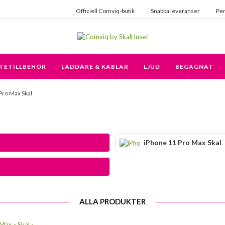
Officiell Comviq-butik
Snabba leveranser
Per
TETILLBEHÖR
LADDARE & KABLAR
LJUD
BEGAGNAT
Pro Max Skal
iPhone 11 Pro Max Skal
ALLA PRODUKTER