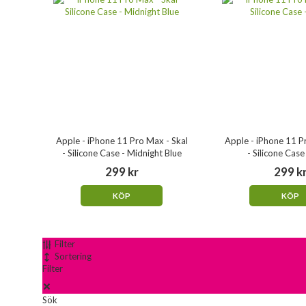
Apple - iPhone 11 Pro Max - Skal
Apple - iPhone 11 P
- Silicone Case - Midnight Blue
- Silicone Case
299 kr
299 k
KÖP
KÖP
Filter
Sortering
Filter
Sök