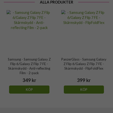
ALLA PRODUKTER
Samsung - Samsung Galaxy Z
PanzerGlass - Samsung Galaxy
Flip 6/Galaxy Z Flip 7 FE -
Z Flip 6/Galaxy Z Flip 7 FE -
Skärmskydd - Anti-reflecting
Skärmskydd - FlipFoldFlex
Film - 2-pack
349 kr
399 kr
KÖP
KÖP