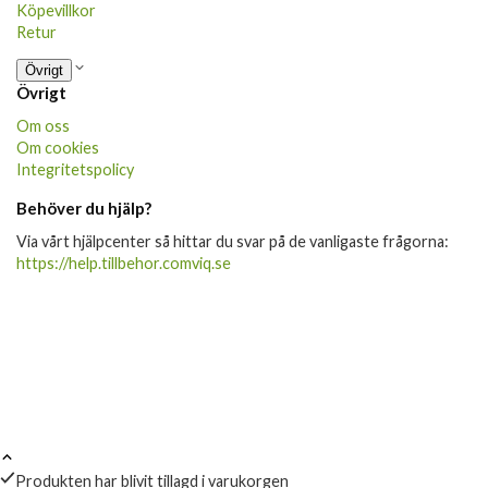
Köpevillkor
Retur
Övrigt
Övrigt
Om oss
Om cookies
Integritetspolicy
Behöver du hjälp?
Via vårt hjälpcenter så hittar du svar på de vanligaste frågorna:
https://help.tillbehor.comviq.se
Produkten har blivit tillagd i varukorgen