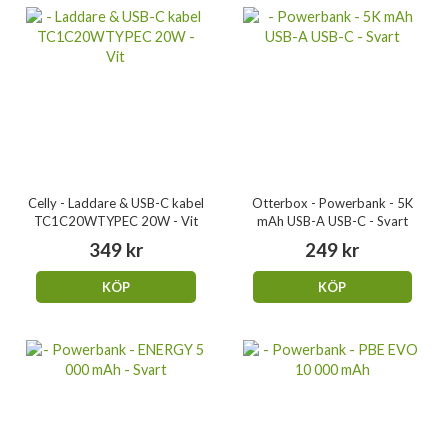
Celly - Laddare & USB-C kabel
Otterbox - Powerbank - 5K
TC1C20WTYPEC 20W - Vit
mAh USB-A USB-C - Svart
349 kr
249 kr
KÖP
KÖP