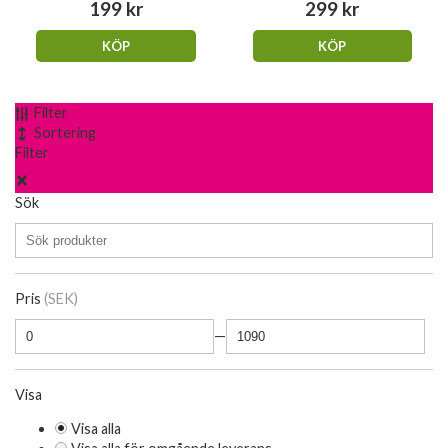
199 kr
299 kr
KÖP
KÖP
Filter
Sortering
Filter
Sök
Pris
(SEK)
—
Visa
Visa alla