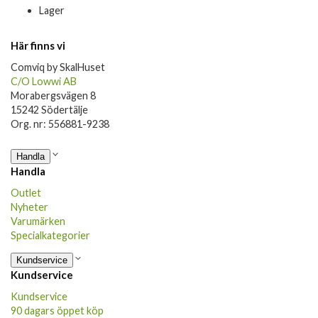
Lager
Här finns vi
Comviq by SkalHuset
C/O Lowwi AB
Morabergsvägen 8
15242 Södertälje
Org. nr: 556881-9238
Handla
Handla
Outlet
Nyheter
Varumärken
Specialkategorier
Kundservice
Kundservice
Kundservice
90 dagars öppet köp