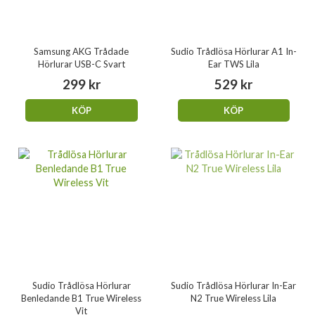
Samsung AKG Trådade
Sudio Trådlösa Hörlurar A1 In-
Hörlurar USB-C Svart
Ear TWS Lila
299 kr
529 kr
KÖP
KÖP
Sudio Trådlösa Hörlurar
Sudio Trådlösa Hörlurar In-Ear
Benledande B1 True Wireless
N2 True Wireless Lila
Vit