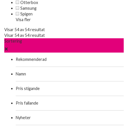
Otterbox
Samsung
Spigen
Visa fler
Visar 54 av 54 resultat
Visar 54 av 54 resultat
Sortering
Rekommenderad
Namn
Pris stigande
Pris fallande
Nyheter