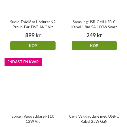
Sudio Trådlösa Hörlurar N2
Samsung USB-C till USB-C
Pro In-Ear TWS ANC Vit
Kabel 1.8m 5A 100W Svart
899 kr
249 kr
KÖP
KÖP
ENDAST EN KVAR
Spigen Väggladdare F110
Celly Väggladdare med USB-C
12W Vit
Kabel 25W GaN