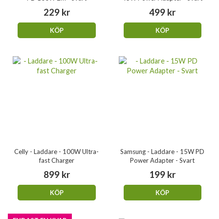
229 kr
499 kr
KÖP
KÖP
Celly - Laddare - 100W Ultra-
Samsung - Laddare - 15W PD
fast Charger
Power Adapter - Svart
899 kr
199 kr
KÖP
KÖP