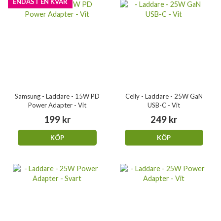
ENDAST EN KVAR
Samsung - Laddare - 15W PD
Celly - Laddare - 25W GaN
Power Adapter - Vit
USB-C - Vit
199 kr
249 kr
KÖP
KÖP