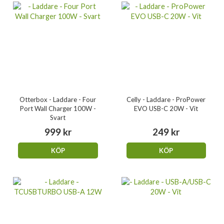
Otterbox - Laddare - Four
Celly - Laddare - ProPower
Port Wall Charger 100W -
EVO USB-C 20W - Vit
Svart
999 kr
249 kr
KÖP
KÖP