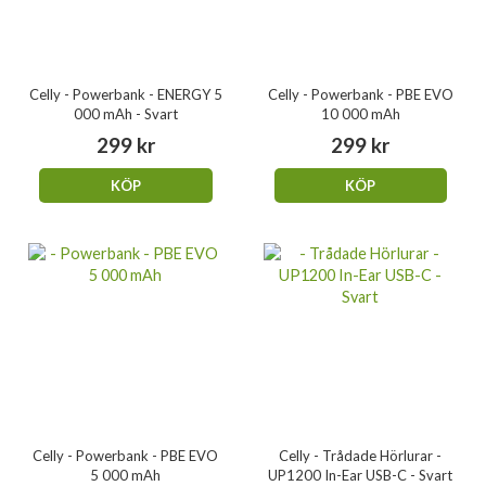
Celly - Powerbank - ENERGY 5
Celly - Powerbank - PBE EVO
000 mAh - Svart
10 000 mAh
299 kr
299 kr
KÖP
KÖP
Celly - Powerbank - PBE EVO
Celly - Trådade Hörlurar -
5 000 mAh
UP1200 In-Ear USB-C - Svart