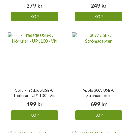
279 kr
249 kr
KÖP
KÖP
Celly - Trådade USB-C
Apple 30W USB-C
Hörlurar - UP1100 - Vit
Strömadapter
199 kr
699 kr
KÖP
KÖP