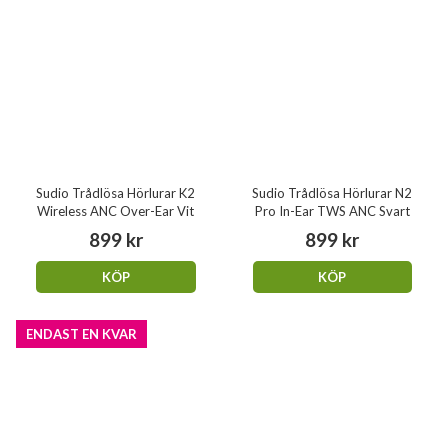
Sudio Trådlösa Hörlurar K2
Sudio Trådlösa Hörlurar N2
Wireless ANC Over-Ear Vit
Pro In-Ear TWS ANC Svart
899 kr
899 kr
KÖP
KÖP
ENDAST EN KVAR