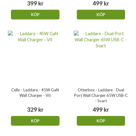
399 kr
499 kr
KÖP
KÖP
Celly - Laddare - 45W GaN
Otterbox - Laddare - Dual
Wall Charger - Vit
Port Wall Charger 65W USB-C
- Svart
329 kr
499 kr
KÖP
KÖP