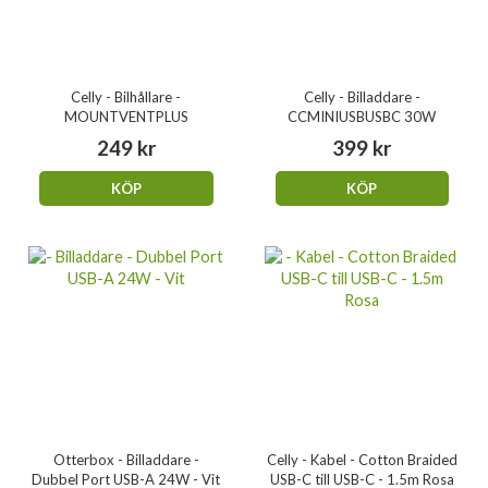
Celly - Bilhållare -
Celly - Billaddare -
MOUNTVENTPLUS
CCMINIUSBUSBC 30W
249 kr
399 kr
KÖP
KÖP
Otterbox - Billaddare -
Celly - Kabel - Cotton Braided
Dubbel Port USB-A 24W - Vit
USB-C till USB-C - 1.5m Rosa