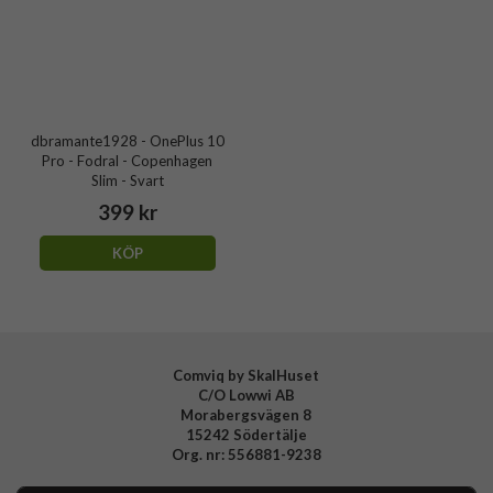
dbramante1928 - OnePlus 10
Pro - Fodral - Copenhagen
Slim - Svart
399 kr
KÖP
Comviq by SkalHuset
C/O Lowwi AB
Morabergsvägen 8
15242 Södertälje
Org. nr: 556881-9238