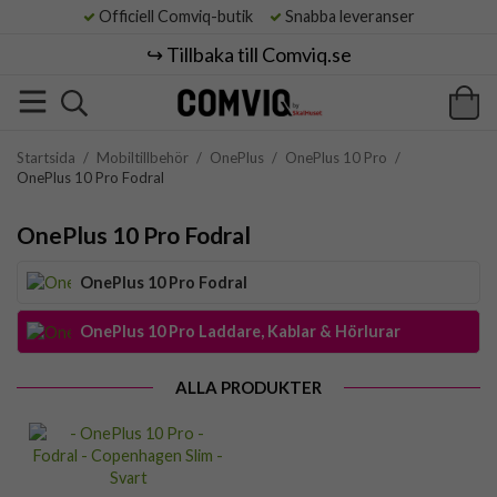
Officiell Comviq-butik
Snabba leveranser
↪️ Tillbaka till Comviq.se
Startsida
/
Mobiltillbehör
/
OnePlus
/
OnePlus 10 Pro
/
OnePlus 10 Pro Fodral
OnePlus 10 Pro Fodral
OnePlus 10 Pro Fodral
OnePlus 10 Pro Laddare, Kablar & Hörlurar
ALLA PRODUKTER