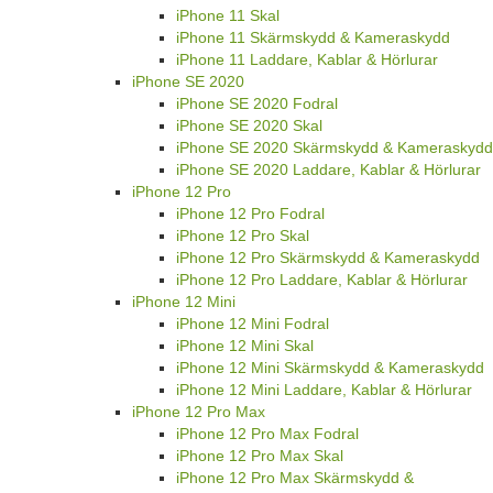
iPhone 11 Skal
iPhone 11 Skärmskydd & Kameraskydd
iPhone 11 Laddare, Kablar & Hörlurar
iPhone SE 2020
iPhone SE 2020 Fodral
iPhone SE 2020 Skal
iPhone SE 2020 Skärmskydd & Kameraskydd
iPhone SE 2020 Laddare, Kablar & Hörlurar
iPhone 12 Pro
iPhone 12 Pro Fodral
iPhone 12 Pro Skal
iPhone 12 Pro Skärmskydd & Kameraskydd
iPhone 12 Pro Laddare, Kablar & Hörlurar
iPhone 12 Mini
iPhone 12 Mini Fodral
iPhone 12 Mini Skal
iPhone 12 Mini Skärmskydd & Kameraskydd
iPhone 12 Mini Laddare, Kablar & Hörlurar
iPhone 12 Pro Max
iPhone 12 Pro Max Fodral
iPhone 12 Pro Max Skal
iPhone 12 Pro Max Skärmskydd &