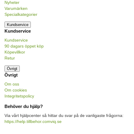
Nyheter
Varumärken
Specialkategorier
Kundservice
Kundservice
Kundservice
90 dagars öppet köp
Köpevillkor
Retur
Övrigt
Övrigt
Om oss
Om cookies
Integritetspolicy
Behöver du hjälp?
Via vårt hjälpcenter så hittar du svar på de vanligaste frågorna:
https://help.tillbehor.comviq.se