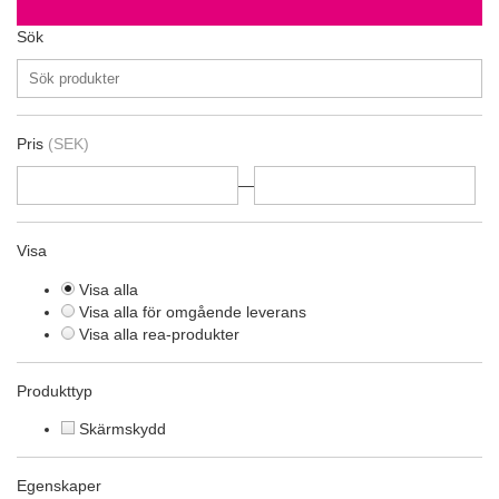
Sök
Pris
(SEK)
—
Visa
Visa alla
Visa alla för omgående leverans
Visa alla rea-produkter
Produkttyp
Skärmskydd
Egenskaper