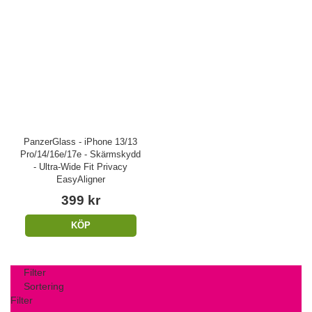
PanzerGlass - iPhone 13/13
Pro/14/16e/17e - Skärmskydd
- Ultra-Wide Fit Privacy
EasyAligner
399 kr
KÖP
Filter
Sortering
Filter