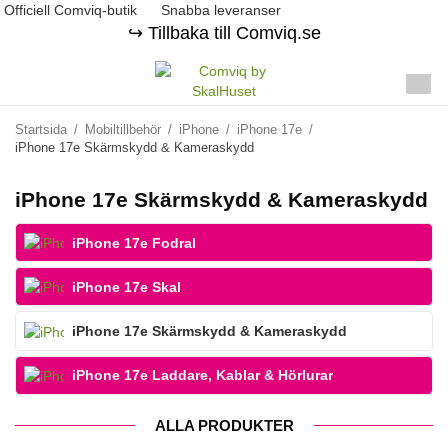
Officiell Comviq-butik
Snabba leveranser
↪️ Tillbaka till Comviq.se
Startsida
/
Mobiltillbehör
/
iPhone
/
iPhone 17e
/
iPhone 17e Skärmskydd & Kameraskydd
iPhone 17e Skärmskydd & Kameraskydd
iPhone 17e Fodral
iPhone 17e Skal
iPhone 17e Skärmskydd & Kameraskydd
iPhone 17e Laddare, Kablar & Hörlurar
ALLA PRODUKTER