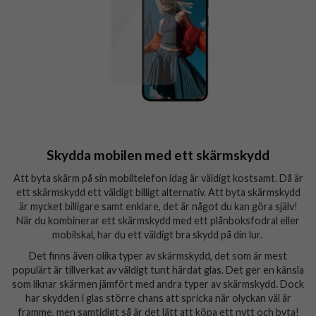
Skydda mobilen med ett skärmskydd
Att byta skärm på sin mobiltelefon idag är väldigt kostsamt. Då är
ett skärmskydd ett väldigt billigt alternativ. Att byta skärmskydd
är mycket billigare samt enklare, det är något du kan göra själv!
När du kombinerar ett skärmskydd med ett plånboksfodral eller
mobilskal, har du ett väldigt bra skydd på din lur.
Det finns även olika typer av skärmskydd, det som är mest
populärt är tillverkat av väldigt tunt härdat glas. Det ger en känsla
som liknar skärmen jämfört med andra typer av skärmskydd. Dock
har skydden i glas större chans att spricka när olyckan väl är
framme, men samtidigt så är det lätt att köpa ett nytt och byta!