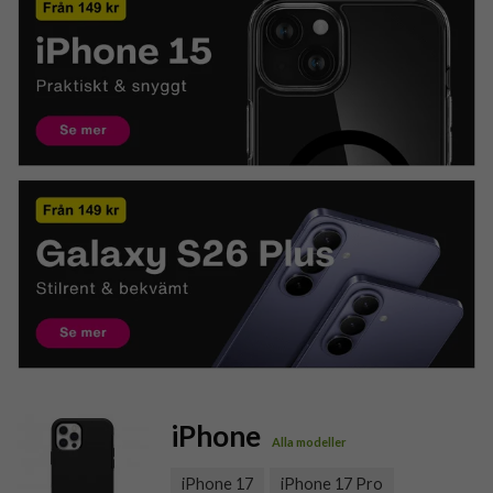
iPhone
Alla modeller
iPhone 17
iPhone 17 Pro