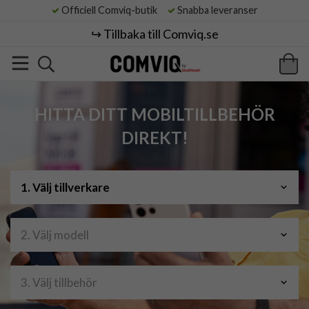
Officiell Comviq-butik
Snabba leveranser
↪️ Tillbaka till Comviq.se
HITTA DITT MOBILTILLBEHÖR
DIREKT!