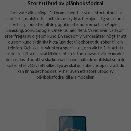
Stort utbud av plånboksfodral
Tack vare våra många år i branschen, har vi ett stort utbud av
mobilskal, mobilfodral och skärmskydd att erbjuda dig som kund.
Vi har produkter till de populäraste mobilerna från Apple,
Samsung, Sony, Google, OnePlus med flera. Vi vet även vad som
efterfrågas av dig som kund. En sak som vi värdesätter högt är att
du som kund alltid ska hitta just det tillbehöret du söker till din
telefon. Och skal är vår stora specialitet, och vårt mål är att du
alltid ska hitta ett skal till din mobiltelefon, oavsett vilken modell
du har. Just för att vi ska kunna tillhandahålla de mobilskal som du
söker efter. Oavsett vilket typ av skal du söker, hoppas vi att du
kan finna det hos oss. Vi har även ett stort utbud av
plånboksfodral till alla modeller.