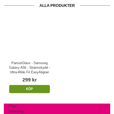
ALLA PRODUKTER
PanzerGlass - Samsung
Galaxy A56 - Skärmskydd -
Ultra-Wide Fit EasyAligner
299 kr
KÖP
Filter
Sortering