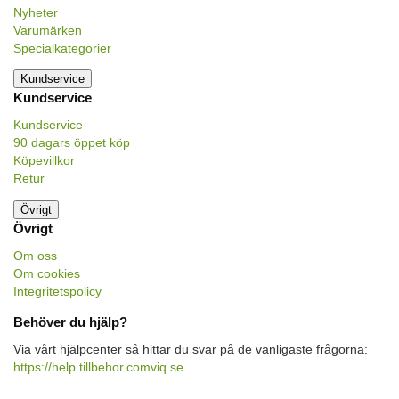
Nyheter
Varumärken
Specialkategorier
Kundservice
Kundservice
Kundservice
90 dagars öppet köp
Köpevillkor
Retur
Övrigt
Övrigt
Om oss
Om cookies
Integritetspolicy
Behöver du hjälp?
Via vårt hjälpcenter så hittar du svar på de vanligaste frågorna:
https://help.tillbehor.comviq.se