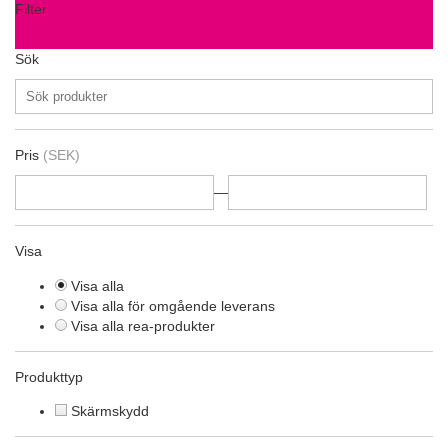
Filter
Sök
Pris
(SEK)
—
Visa
Visa alla
Visa alla för omgående leverans
Visa alla rea-produkter
Produkttyp
Skärmskydd