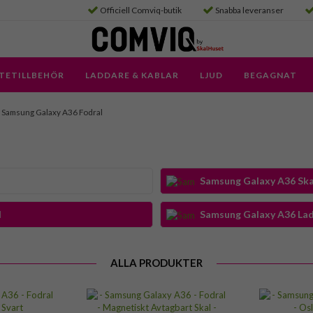
Officiell Comviq-butik
Snabba leveranser
TETILLBEHÖR
LADDARE & KABLAR
LJUD
BEGAGNAT
Samsung Galaxy A36 Fodral
Samsung Galaxy A36 Ska
d
Samsung Galaxy A36 Lad
ALLA PRODUKTER