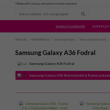
Tillbaka till Comviq.se
Kundservice
Varumärken
MOBILTILLBEHÖR
SURFPLAT
Startsida
/
Mobiltillbehör
/
Samsung Galaxy
/
Samsung Galaxy A36
/
Samsung Galaxy A36 Fodral
Samsung Galaxy A36 Fodral
Samsung Galaxy A36 Skärmskydd & Kameraskyd