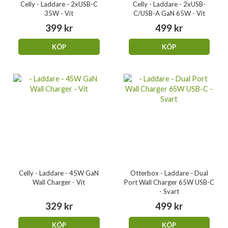
Celly - Laddare - 2xUSB-C
Celly - Laddare - 2xUSB-
35W - Vit
C/USB-A GaN 65W - Vit
399 kr
499 kr
KÖP
KÖP
Celly - Laddare - 45W GaN
Otterbox - Laddare - Dual
Wall Charger - Vit
Port Wall Charger 65W USB-C
- Svart
329 kr
499 kr
KÖP
KÖP