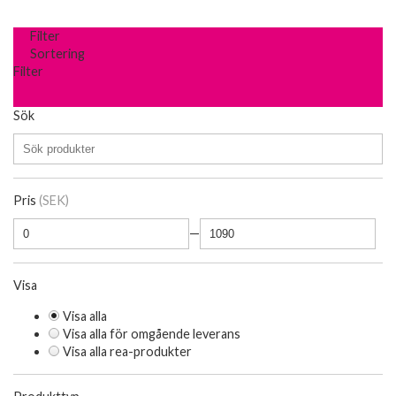
Filter
Sortering
Filter
Sök
Pris
(SEK)
—
Visa
Visa alla
Visa alla för omgående leverans
Visa alla rea-produkter