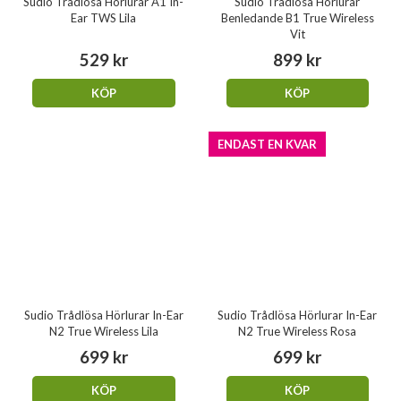
Sudio Trådlösa Hörlurar A1 In-
Sudio Trådlösa Hörlurar
Ear TWS Lila
Benledande B1 True Wireless
Vit
529 kr
899 kr
KÖP
KÖP
ENDAST EN KVAR
Sudio Trådlösa Hörlurar In-Ear
Sudio Trådlösa Hörlurar In-Ear
N2 True Wireless Lila
N2 True Wireless Rosa
699 kr
699 kr
KÖP
KÖP