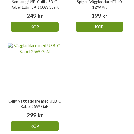
Samsung USB-C till USB-C
Spigen Väggladdare F110
Kabel 1.8m 5A 100W Svart
12W Vit
249 kr
199 kr
KÖP
KÖP
Celly Väggladdare med USB-C
Kabel 25W GaN
299 kr
KÖP