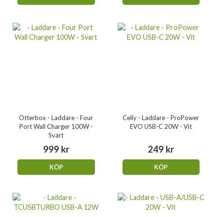
Otterbox - Laddare - Four
Celly - Laddare - ProPower
Port Wall Charger 100W -
EVO USB-C 20W - Vit
Svart
999 kr
249 kr
KÖP
KÖP