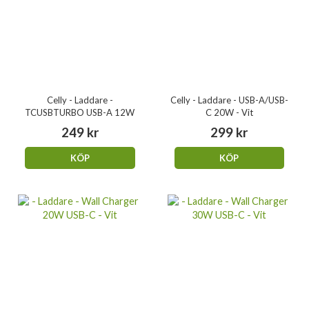
Celly - Laddare -
Celly - Laddare - USB-A/USB-
TCUSBTURBO USB-A 12W
C 20W - Vit
249 kr
299 kr
KÖP
KÖP