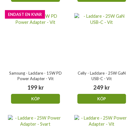
ENDAST EN KVAR
Samsung - Laddare - 15W PD
Celly - Laddare - 25W GaN
Power Adapter - Vit
USB-C - Vit
199 kr
249 kr
KÖP
KÖP