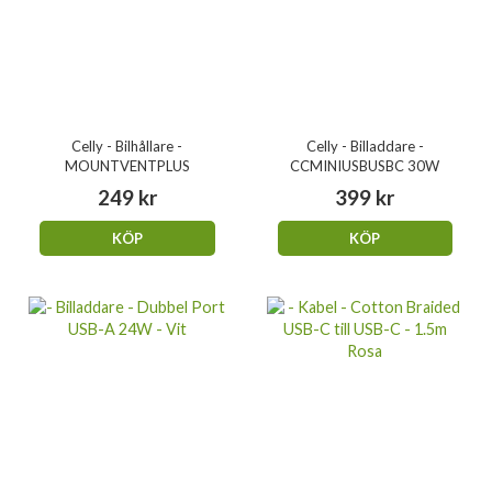
Celly - Bilhållare -
Celly - Billaddare -
MOUNTVENTPLUS
CCMINIUSBUSBC 30W
249 kr
399 kr
KÖP
KÖP