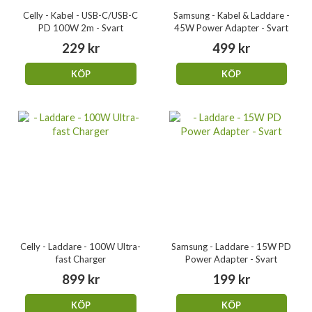
Celly - Kabel - USB-C/USB-C
Samsung - Kabel & Laddare -
PD 100W 2m - Svart
45W Power Adapter - Svart
229 kr
499 kr
KÖP
KÖP
Celly - Laddare - 100W Ultra-
Samsung - Laddare - 15W PD
fast Charger
Power Adapter - Svart
899 kr
199 kr
KÖP
KÖP