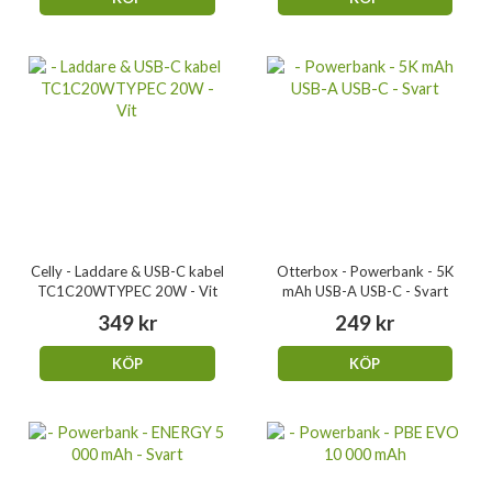
Celly - Laddare & USB-C kabel
Otterbox - Powerbank - 5K
TC1C20WTYPEC 20W - Vit
mAh USB-A USB-C - Svart
349 kr
249 kr
KÖP
KÖP