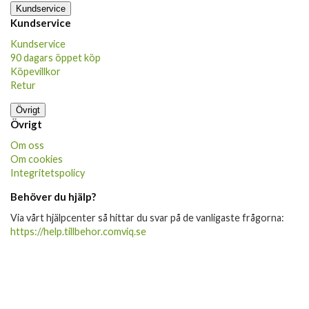
Kundservice
Kundservice
Kundservice
90 dagars öppet köp
Köpevillkor
Retur
Övrigt
Övrigt
Om oss
Om cookies
Integritetspolicy
Behöver du hjälp?
Via vårt hjälpcenter så hittar du svar på de vanligaste frågorna:
https://help.tillbehor.comviq.se