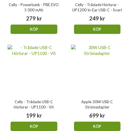
Celly - Powerbank - PBE EVO
Celly - Trådade Hörlurar -
5 000 mAh
UP1200 In-Ear USB-C - Svart
279 kr
249 kr
KÖP
KÖP
Celly - Trådade USB-C
Apple 30W USB-C
Hörlurar - UP1100 - Vit
Strömadapter
199 kr
699 kr
KÖP
KÖP