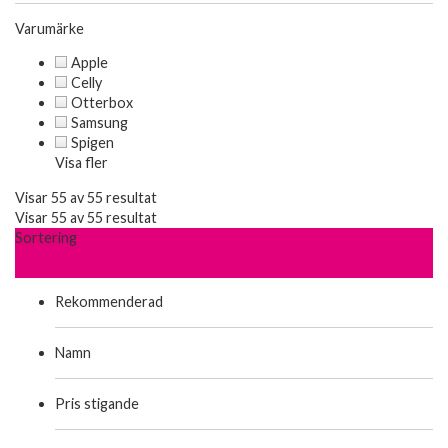
Varumärke
Apple
Celly
Otterbox
Samsung
Spigen
Visa fler
Visar 55 av 55 resultat
Visar 55 av 55 resultat
Sortering
Rekommenderad
Namn
Pris stigande