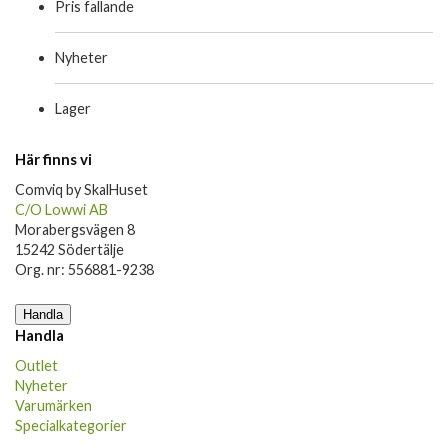
Pris fallande
Nyheter
Lager
Här finns vi
Comviq by SkalHuset
C/O Lowwi AB
Morabergsvägen 8
15242 Södertälje
Org. nr: 556881-9238
Handla
Handla
Outlet
Nyheter
Varumärken
Specialkategorier