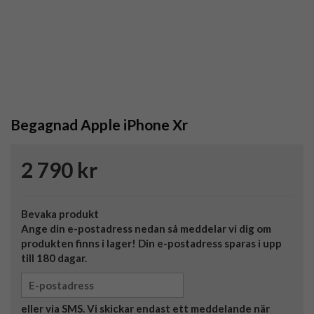
Begagnad Apple iPhone Xr
2 790 kr
Bevaka produkt
Ange din e-postadress nedan så meddelar vi dig om
produkten finns i lager! Din e-postadress sparas i upp
till 180 dagar.
eller via SMS. Vi skickar endast ett meddelande när