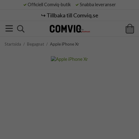
Officiell Comviq-butik
Snabba leveranser
↪️ Tillbaka till Comviq.se
Startsida
/
Begagnat
/
Apple iPhone Xr