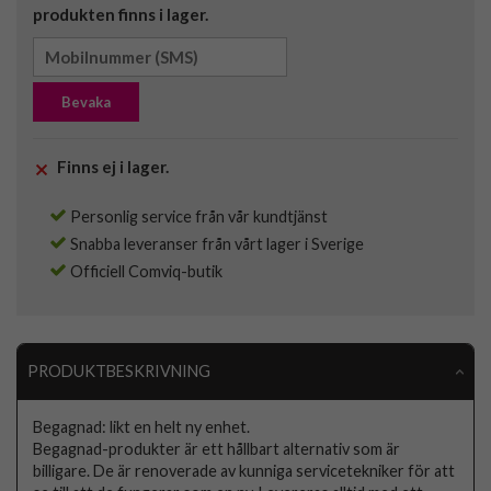
produkten finns i lager.
Bevaka
Finns ej i lager.
Personlig service från vår kundtjänst
Snabba leveranser från vårt lager i Sverige
Officiell Comviq-butik
PRODUKTBESKRIVNING
Begagnad: likt en helt ny enhet.
Begagnad-produkter är ett hållbart alternativ som är
billigare. De är renoverade av kunniga servicetekniker för att