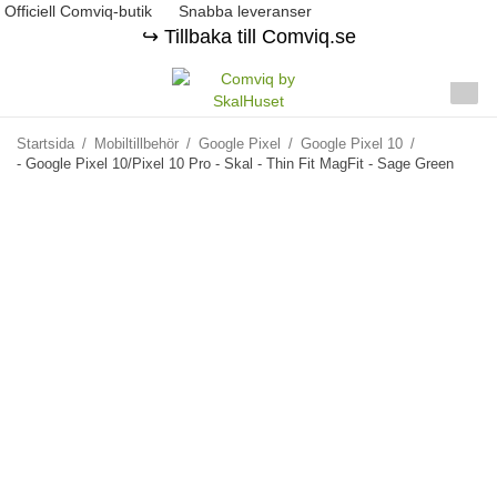
Officiell Comviq-butik
Snabba leveranser
↪️ Tillbaka till Comviq.se
Startsida
/
Mobiltillbehör
/
Google Pixel
/
Google Pixel 10
/
- Google Pixel 10/Pixel 10 Pro - Skal - Thin Fit MagFit - Sage Green