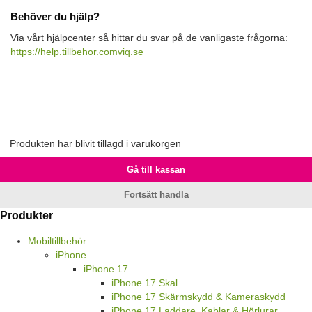
Behöver du hjälp?
Via vårt hjälpcenter så hittar du svar på de vanligaste frågorna:
https://help.tillbehor.comviq.se
Produkten har blivit tillagd i varukorgen
Gå till kassan
Fortsätt handla
Produkter
Mobiltillbehör
iPhone
iPhone 17
iPhone 17 Skal
iPhone 17 Skärmskydd & Kameraskydd
iPhone 17 Laddare, Kablar & Hörlurar