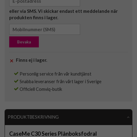
eller via SMS. Vi skickar endast ett meddelande när
produkten finns i lager.
Bevaka
Finns ej i lager.
Personlig service från vår kundtjänst
Snabba leveranser från vårt lager i Sverige
Officiell Comviq-butik
PRODUKTBESKRIVNING
CaseMe C30 Series Plånboksfodral