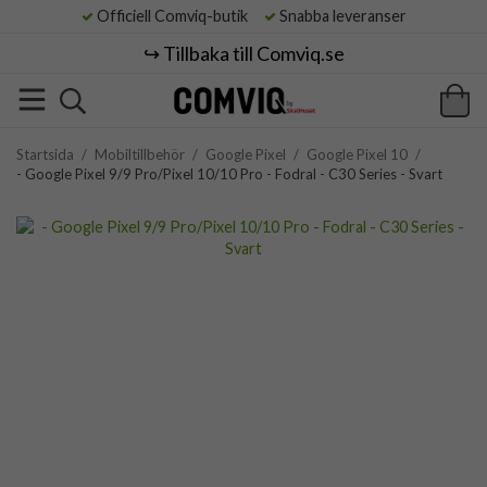
Officiell Comviq-butik
Snabba leveranser
↪️ Tillbaka till Comviq.se
Startsida
/
Mobiltillbehör
/
Google Pixel
/
Google Pixel 10
/
- Google Pixel 9/9 Pro/Pixel 10/10 Pro - Fodral - C30 Series - Svart