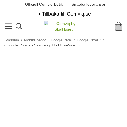
Officiell Comviq-butik
Snabba leveranser
↪️ Tillbaka till Comviq.se
Startsida
/
Mobiltillbehör
/
Google Pixel
/
Google Pixel 7
/
- Google Pixel 7 - Skärmskydd - Ultra-Wide Fit