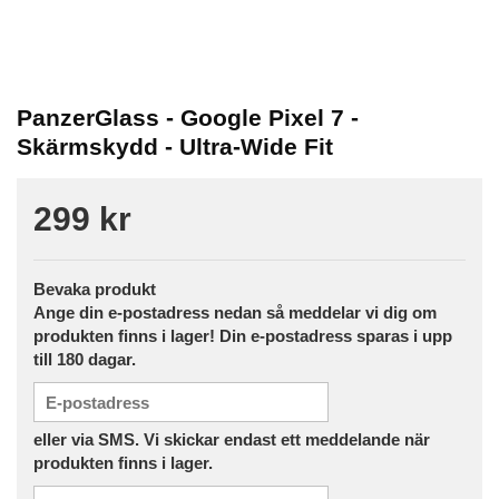
PanzerGlass - Google Pixel 7 -
Skärmskydd - Ultra-Wide Fit
299 kr
Bevaka produkt
Ange din e-postadress nedan så meddelar vi dig om
produkten finns i lager! Din e-postadress sparas i upp
till 180 dagar.
eller via SMS. Vi skickar endast ett meddelande när
produkten finns i lager.