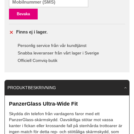
Bevaka
Finns ej i lager.
Personlig service från vår kundtjänst
Snabba leveranser från vårt lager i Sverige
Officiell Comviq-butik
PRODUKTBESKRIVNING
PanzerGlass Ultra-Wide Fit
Skydda din telefon från vardagens faror med ett
PanzerGlass-skärmskydd. Oavsiktliga stötar mot vassa
kanter i fickan eller krossande fall på stenhårda trottoarer är
ingen match för detta rep- och stöttåliga skärmskydd, som