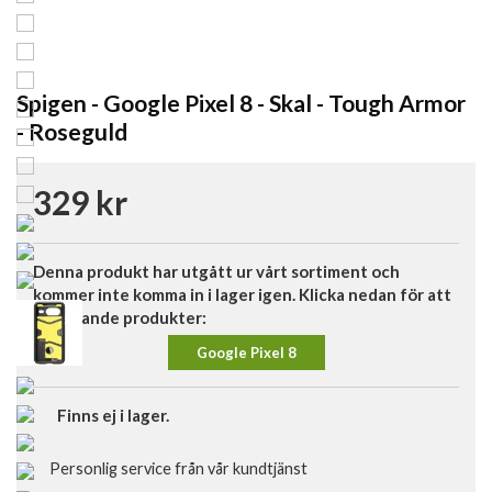
Spigen - Google Pixel 8 - Skal - Tough Armor
- Roseguld
329 kr
Denna produkt har utgått ur vårt sortiment och
kommer inte komma in i lager igen. Klicka nedan för att
se liknande produkter:
Google Pixel 8
Finns ej i lager.
Personlig service från vår kundtjänst