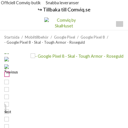
Officiell Comviq-butik
Snabba leveranser
↪️ Tillbaka till Comviq.se
Startsida
/
Mobiltillbehör
/
Google Pixel
/
Google Pixel 8
/
- Google Pixel 8 - Skal - Tough Armor - Roseguld
Previous
Next