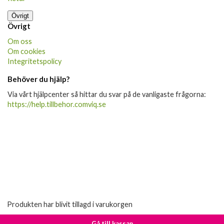
Övrigt
Övrigt
Om oss
Om cookies
Integritetspolicy
Behöver du hjälp?
Via vårt hjälpcenter så hittar du svar på de vanligaste frågorna:
https://help.tillbehor.comviq.se
Produkten har blivit tillagd i varukorgen
Gå till kassan