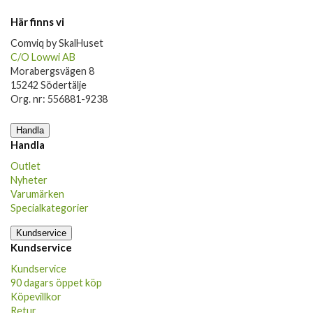
Här finns vi
Comviq by SkalHuset
C/O Lowwi AB
Morabergsvägen 8
15242 Södertälje
Org. nr: 556881-9238
Handla
Handla
Outlet
Nyheter
Varumärken
Specialkategorier
Kundservice
Kundservice
Kundservice
90 dagars öppet köp
Köpevillkor
Retur