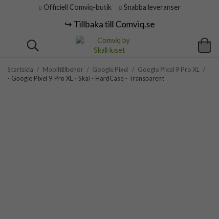
Officiell Comviq-butik
Snabba leveranser
↪️ Tillbaka till Comviq.se
Startsida
/
Mobiltillbehör
/
Google Pixel
/
Google Pixel 9 Pro XL
/
- Google Pixel 9 Pro XL - Skal - HardCase - Transparent