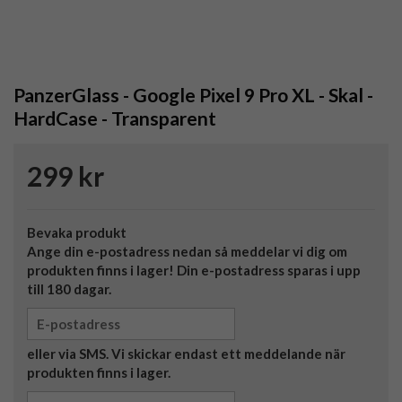
PanzerGlass - Google Pixel 9 Pro XL - Skal -
HardCase - Transparent
299 kr
Bevaka produkt
Ange din e-postadress nedan så meddelar vi dig om
produkten finns i lager! Din e-postadress sparas i upp
till 180 dagar.
eller via SMS. Vi skickar endast ett meddelande när
produkten finns i lager.