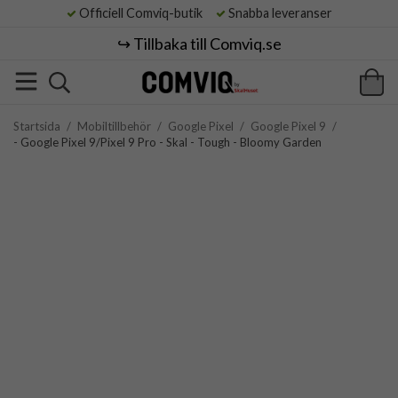
Officiell Comviq-butik
Snabba leveranser
↪️ Tillbaka till Comviq.se
Startsida
/
Mobiltillbehör
/
Google Pixel
/
Google Pixel 9
/
- Google Pixel 9/Pixel 9 Pro - Skal - Tough - Bloomy Garden