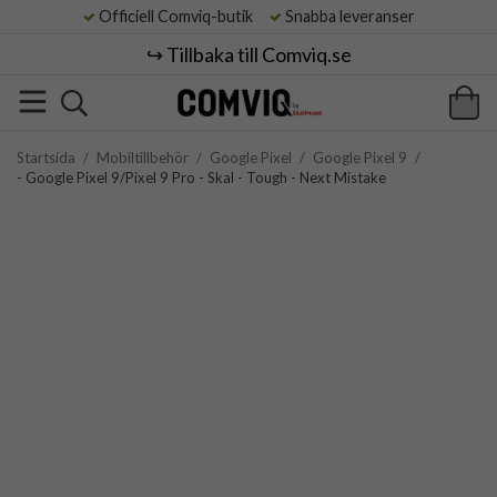
Officiell Comviq-butik
Snabba leveranser
↪️ Tillbaka till Comviq.se
Startsida
/
Mobiltillbehör
/
Google Pixel
/
Google Pixel 9
/
- Google Pixel 9/Pixel 9 Pro - Skal - Tough - Next Mistake