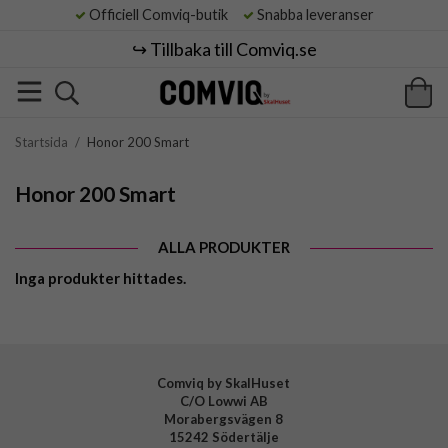
Officiell Comviq-butik
Snabba leveranser
↪️ Tillbaka till Comviq.se
Startsida
/
Honor 200 Smart
Honor 200 Smart
ALLA PRODUKTER
Inga produkter hittades.
Comviq by SkalHuset
C/O Lowwi AB
Morabergsvägen 8
15242 Södertälje