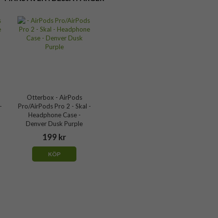
Otterbox - AirPods
-
Pro/AirPods Pro 2 - Skal -
Headphone Case -
Denver Dusk Purple
199 kr
KÖP