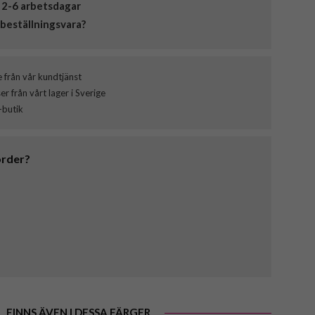
 2-6 arbetsdagar
beställningsvara?
e från vår kundtjänst
 från vårt lager i Sverige
-butik
order?
FINNS ÄVEN I DESSA FÄRGER