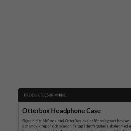
PRODUKTBESKRIVNING
Otterbox Headphone Case
Skjut in ditt AirPods-etui OtterBox-skalet för oslagbart bevisat 
och undvik repor och skador. Ta tag i det färgglada skalet med 