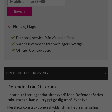
Bevaka
Finns ej i lager.
Personlig service från vår kundtjänst
Snabba leveranser från vårt lager i Sverige
Officiell Comviq-butik
PRODUKTBESKRIVNING
Defender från Otterbox
Letar du efter legendariskt skydd? Med Defender Series
robusta skal kan du tryggt ge dig ut på äventyr.
Flerskiktskonstruktionen skyddar din enhet från allvarliga