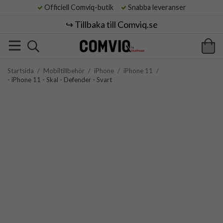
Officiell Comviq-butik
Snabba leveranser
↪️ Tillbaka till Comviq.se
Startsida
/
Mobiltillbehör
/
iPhone
/
iPhone 11
/
- iPhone 11 - Skal - Defender - Svart