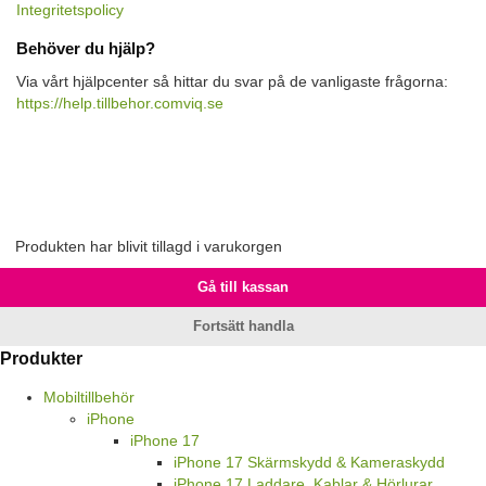
Integritetspolicy
Behöver du hjälp?
Via vårt hjälpcenter så hittar du svar på de vanligaste frågorna:
https://help.tillbehor.comviq.se
Produkten har blivit tillagd i varukorgen
Gå till kassan
Fortsätt handla
Produkter
Mobiltillbehör
iPhone
iPhone 17
iPhone 17 Skärmskydd & Kameraskydd
iPhone 17 Laddare, Kablar & Hörlurar