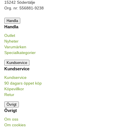
15242 Södertälje
Org. nr: 556881-9238
Handla
Handla
Outlet
Nyheter
Varumärken
Specialkategorier
Kundservice
Kundservice
Kundservice
90 dagars öppet köp
Köpevillkor
Retur
Övrigt
Övrigt
Om oss
Om cookies