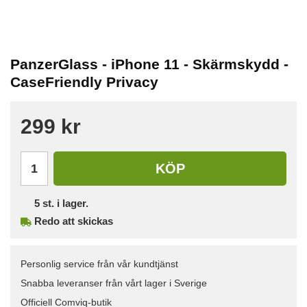
PanzerGlass - iPhone 11 - Skärmskydd -
CaseFriendly Privacy
299 kr
KÖP
5
st. i lager.
Redo att skickas
Personlig service från vår kundtjänst
Snabba leveranser från vårt lager i Sverige
Officiell Comviq-butik