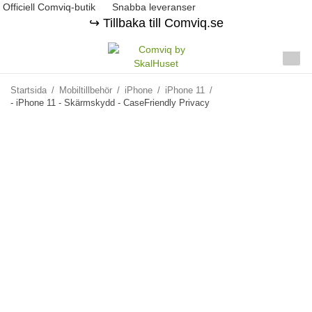
Officiell Comviq-butik
Snabba leveranser
↪️ Tillbaka till Comviq.se
Startsida
/
Mobiltillbehör
/
iPhone
/
iPhone 11
/
- iPhone 11 - Skärmskydd - CaseFriendly Privacy