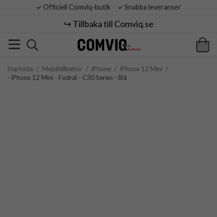
Officiell Comviq-butik
Snabba leveranser
↪️ Tillbaka till Comviq.se
Startsida
/
Mobiltillbehör
/
iPhone
/
iPhone 12 Mini
/
- iPhone 12 Mini - Fodral - C30 Series - Blå