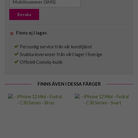
Bevaka
Finns ej i lager.
Personlig service från vår kundtjänst
Snabba leveranser från vårt lager i Sverige
Officiell Comviq-butik
FINNS ÄVEN I DESSA FÄRGER