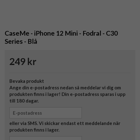
CaseMe - iPhone 12 Mini - Fodral - C30
Series - Blå
249 kr
Bevaka produkt
Ange din e-postadress nedan så meddelar vi dig om
produkten finns i lager! Din e-postadress sparas i upp
till 180 dagar.
eller via SMS. Vi skickar endast ett meddelande när
produkten finns i lager.