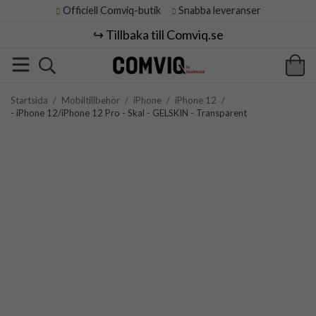
Officiell Comviq-butik
Snabba leveranser
↪️ Tillbaka till Comviq.se
Startsida
/
Mobiltillbehör
/
iPhone
/
iPhone 12
/
- iPhone 12/iPhone 12 Pro - Skal - GELSKIN - Transparent