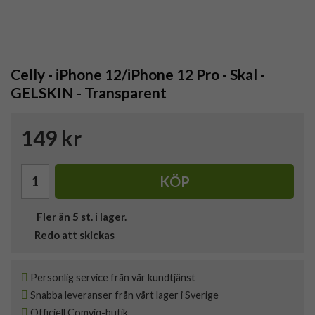
Celly - iPhone 12/iPhone 12 Pro - Skal -
GELSKIN - Transparent
149 kr
KÖP
Fler än 5 st. i lager.
Redo att skickas
Personlig service från vår kundtjänst
Snabba leveranser från vårt lager i Sverige
Officiell Comviq-butik