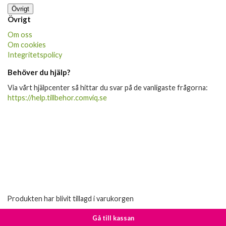
Övrigt
Övrigt
Om oss
Om cookies
Integritetspolicy
Behöver du hjälp?
Via vårt hjälpcenter så hittar du svar på de vanligaste frågorna:
https://help.tillbehor.comviq.se
Produkten har blivit tillagd i varukorgen
Gå till kassan