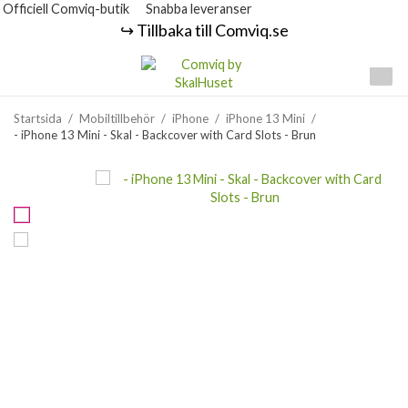
Officiell Comviq-butik
Snabba leveranser
↪️ Tillbaka till Comviq.se
Startsida
/
Mobiltillbehör
/
iPhone
/
iPhone 13 Mini
/
- iPhone 13 Mini - Skal - Backcover with Card Slots - Brun