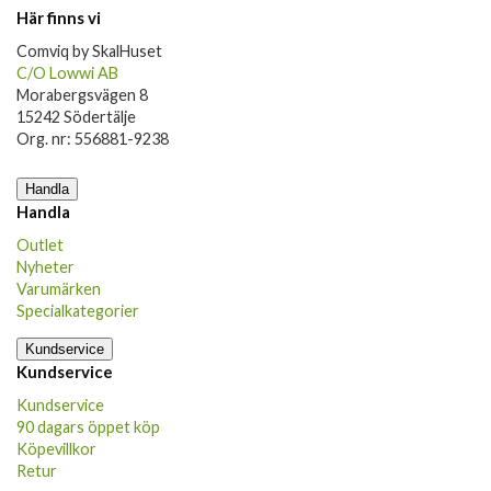
Här finns vi
Comviq by SkalHuset
C/O Lowwi AB
Morabergsvägen 8
15242 Södertälje
Org. nr: 556881-9238
Handla
Handla
Outlet
Nyheter
Varumärken
Specialkategorier
Kundservice
Kundservice
Kundservice
90 dagars öppet köp
Köpevillkor
Retur