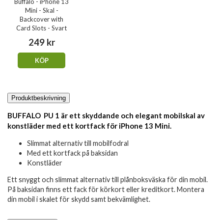
Buffalo - iPhone 13
Mini - Skal -
Backcover with
Card Slots - Svart
249 kr
KÖP
Produktbeskrivning
BUFFALO PU 1 är ett skyddande och elegant mobilskal av
konstläder med ett kortfack för iPhone 13 Mini.
Slimmat alternativ till mobilfodral
Med ett kortfack på baksidan
Konstläder
Ett snyggt och slimmat alternativ till plånboksväska för din mobil.
På baksidan finns ett fack för körkort eller kreditkort. Montera
din mobil i skalet för skydd samt bekvämlighet.