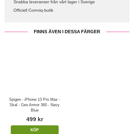
Snabba leveranser från vårt lager i Sverige
Officiell Comviq-butik
FINNS ÄVEN I DESSA FÄRGER
Spigen - iPhone 13 Pro Max -
Skal - Geo Armor 360 - Navy
Blue
499 kr
KÖP