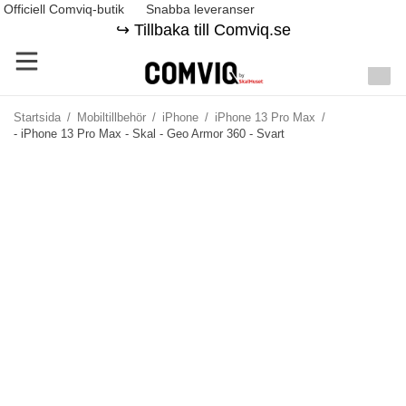
Officiell Comviq-butik
Snabba leveranser
↪️ Tillbaka till Comviq.se
Startsida
/
Mobiltillbehör
/
iPhone
/
iPhone 13 Pro Max
/
- iPhone 13 Pro Max - Skal - Geo Armor 360 - Svart