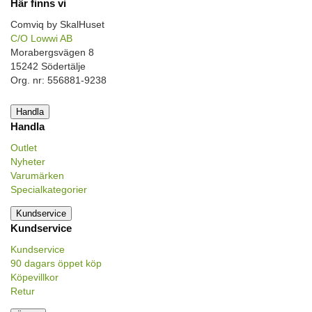
Här finns vi
Comviq by SkalHuset
C/O Lowwi AB
Morabergsvägen 8
15242 Södertälje
Org. nr: 556881-9238
Handla
Handla
Outlet
Nyheter
Varumärken
Specialkategorier
Kundservice
Kundservice
Kundservice
90 dagars öppet köp
Köpevillkor
Retur