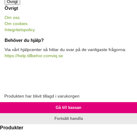
Övrigt
Övrigt
Om oss
Om cookies
Integritetspolicy
Behöver du hjälp?
Via vårt hjälpcenter så hittar du svar på de vanligaste frågorna:
https://help.tillbehor.comviq.se
Produkten har blivit tillagd i varukorgen
Gå till kassan
Fortsätt handla
Produkter