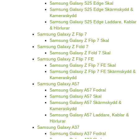
Samsung Galaxy S25 Edge Skal
Samsung Galaxy S25 Edge Skärmskydd &
Kameraskydd
Samsung Galaxy S25 Edge Laddare, Kablar
& Hörlurar
Samsung Galaxy Z Flip 7
Samsung Galaxy Z Flip 7 Skal
Samsung Galaxy Z Fold 7
Samsung Galaxy Z Fold 7 Skal
Samsung Galaxy Z Flip 7 FE
Samsung Galaxy Z Flip 7 FE Skal
Samsung Galaxy Z Flip 7 FE Skärmskydd &
Kameraskydd
Samsung Galaxy A57
Samsung Galaxy A57 Fodral
Samsung Galaxy A57 Skal
Samsung Galaxy A57 Skärmskydd &
Kameraskydd
Samsung Galaxy A57 Laddare, Kablar &
Hörlurar
Samsung Galaxy A37
Samsung Galaxy A37 Fodral