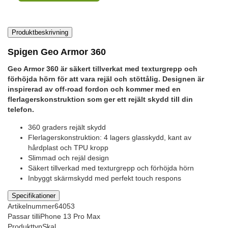
Produktbeskrivning
Spigen Geo Armor 360
Geo Armor 360 är säkert tillverkat med texturgrepp och
förhöjda hörn för att vara rejäl och stöttålig. Designen är
inspirerad av off-road fordon och kommer med en
flerlagerskonstruktion som ger ett rejält skydd till din
telefon.
360 graders rejält skydd
Flerlagerskonstruktion: 4 lagers glasskydd, kant av
hårdplast och TPU kropp
Slimmad och rejäl design
Säkert tillverkad med texturgrepp och förhöjda hörn
Inbyggt skärmskydd med perfekt touch respons
Specifikationer
Artikelnummer
64053
Passar till
iPhone 13 Pro Max
Produkttyp
Skal