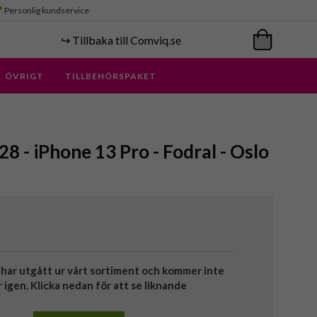
Personlig kundservice
↪️ Tillbaka till Comviq.se
ÖVRIGT
TILLBEHÖRSPAKET
 - iPhone 13 Pro - Fodral - Oslo
har utgått ur vårt sortiment och kommer inte
r igen. Klicka nedan för att se liknande