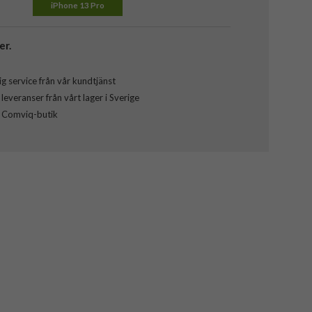
iPhone 13 Pro
er.
g service från vår kundtjänst
everanser från vårt lager i Sverige
l Comviq-butik