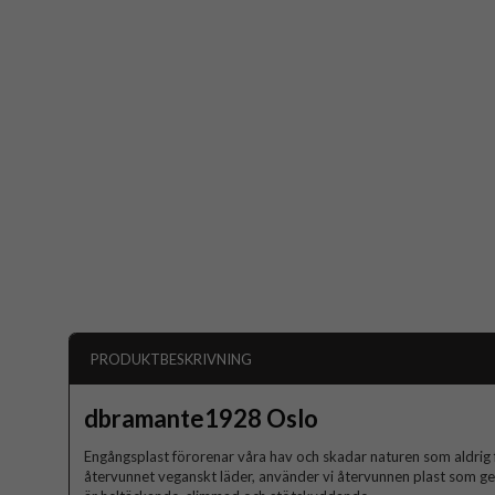
PRODUKTBESKRIVNING
dbramante1928 Oslo
Engångsplast förorenar våra hav och skadar naturen som aldrig 
återvunnet veganskt läder, använder vi återvunnen plast som ge