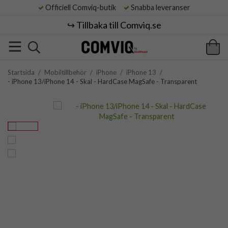
Officiell Comviq-butik
Snabba leveranser
↪️ Tillbaka till Comviq.se
Startsida
/
Mobiltillbehör
/
iPhone
/
iPhone 13
/
- iPhone 13/iPhone 14 - Skal - HardCase MagSafe - Transparent