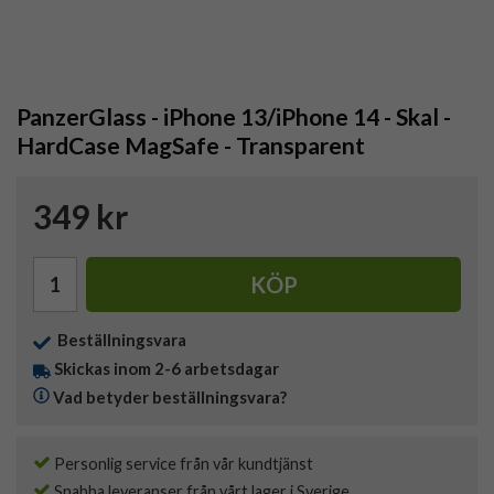
PanzerGlass - iPhone 13/iPhone 14 - Skal -
HardCase MagSafe - Transparent
349 kr
KÖP
Beställningsvara
Skickas inom 2-6 arbetsdagar
Vad betyder beställningsvara?
Personlig service från vår kundtjänst
Snabba leveranser från vårt lager i Sverige