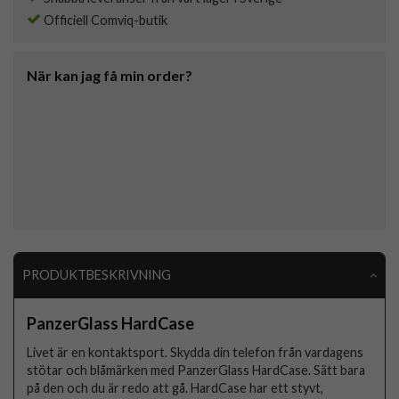
Officiell Comviq-butik
När kan jag få min order?
PRODUKTBESKRIVNING
PanzerGlass HardCase
Livet är en kontaktsport. Skydda din telefon från vardagens
stötar och blåmärken med PanzerGlass HardCase. Sätt bara
på den och du är redo att gå. HardCase har ett styvt,