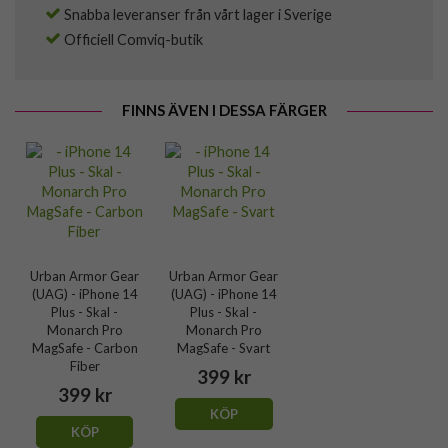
Snabba leveranser från vårt lager i Sverige
Officiell Comviq-butik
FINNS ÄVEN I DESSA FÄRGER
Urban Armor Gear
Urban Armor Gear
(UAG) - iPhone 14
(UAG) - iPhone 14
Plus - Skal -
Plus - Skal -
Monarch Pro
Monarch Pro
MagSafe - Carbon
MagSafe - Svart
Fiber
399 kr
399 kr
KÖP
KÖP