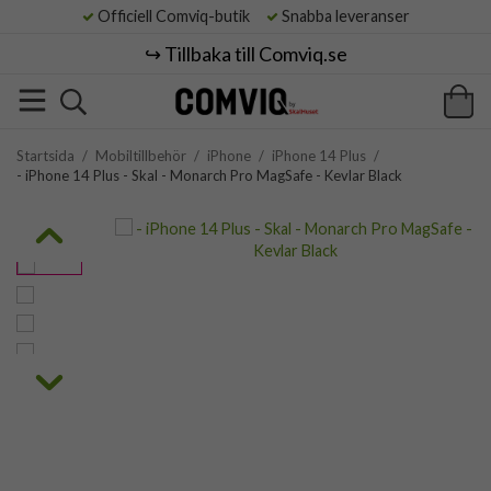
Officiell Comviq-butik
Snabba leveranser
↪️ Tillbaka till Comviq.se
Startsida
/
Mobiltillbehör
/
iPhone
/
iPhone 14 Plus
/
- iPhone 14 Plus - Skal - Monarch Pro MagSafe - Kevlar Black